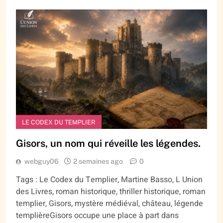
LE CODEX DU TEMPLIER
Gisors, un nom qui réveille les légendes.
webguy06
2 semaines ago
0
Tags : Le Codex du Templier, Martine Basso, L Union
des Livres, roman historique, thriller historique, roman
templier, Gisors, mystère médiéval, château, légende
templièreGisors occupe une place à part dans