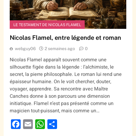
LE TESTAMENT DE NICOLAS FLAMEL
Nicolas Flamel, entre légende et roman
webguy06
2 semaines ago
0
Nicolas Flamel apparaît souvent comme une
silhouette figée dans la légende : l’alchimiste, le
secret, la pierre philosophale. Le roman lui rend une
épaisseur humaine. On le voit chercher, douter,
voyager, apprendre. Sa rencontre avec Maître
Canches donne à son parcours une dimension
initiatique. Flamel n’est pas présenté comme un
magicien tout-puissant, mais comme un…
Facebook
Email
WhatsApp
Partager