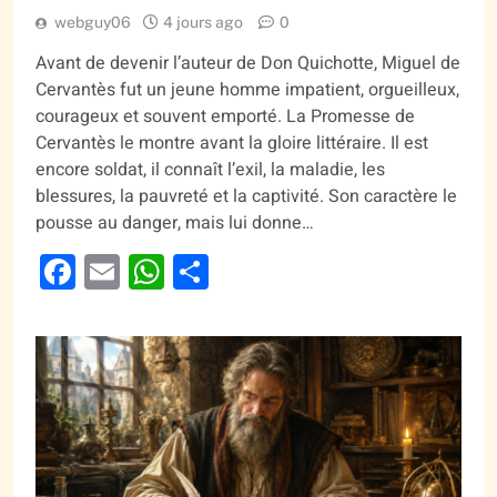
webguy06
4 jours ago
0
Avant de devenir l’auteur de Don Quichotte, Miguel de
Cervantès fut un jeune homme impatient, orgueilleux,
courageux et souvent emporté. La Promesse de
Cervantès le montre avant la gloire littéraire. Il est
encore soldat, il connaît l’exil, la maladie, les
blessures, la pauvreté et la captivité. Son caractère le
pousse au danger, mais lui donne…
Facebook
Email
WhatsApp
Partager