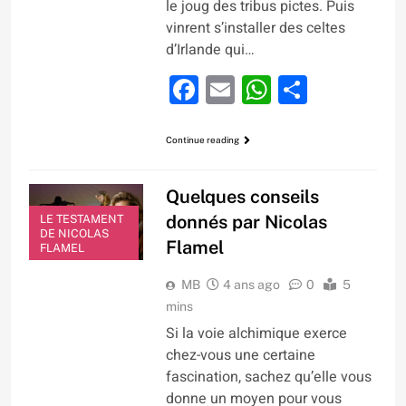
le joug des tribus pictes. Puis
vinrent s’installer des celtes
d’Irlande qui…
Facebook
Email
WhatsApp
Partage
Continue reading
Quelques conseils
donnés par Nicolas
LE TESTAMENT
DE NICOLAS
Flamel
FLAMEL
MB
4 ans ago
0
5
mins
Si la voie alchimique exerce
chez-vous une certaine
fascination, sachez qu’elle vous
donne un moyen pour vous