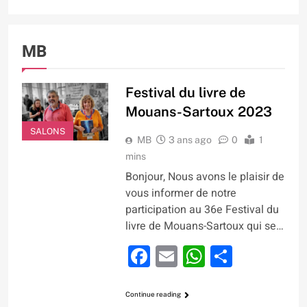
MB
Festival du livre de
Mouans-Sartoux 2023
SALONS
MB
3 ans ago
0
1
mins
Bonjour, Nous avons le plaisir de
vous informer de notre
participation au 36e Festival du
livre de Mouans-Sartoux qui se…
Facebook
Email
WhatsApp
Partage
Continue reading