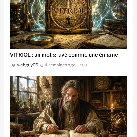
VITRIOL : un mot gravé comme une énigme
webguy06
4 semaines ago
0