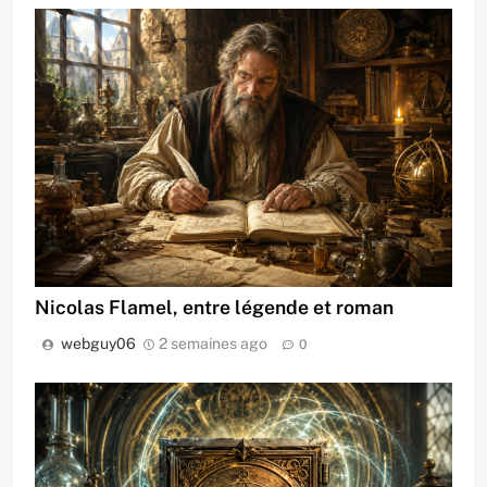
Nicolas Flamel, entre légende et roman
webguy06
2 semaines ago
0