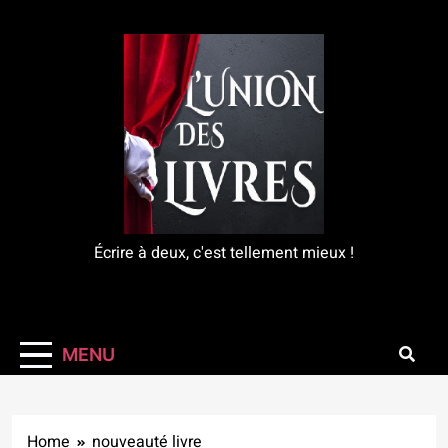
Skip
to
content
L'Union Des Livres
Écrire à deux, c'est tellement mieux !
MENU
Home
nouveauté livre