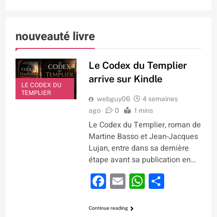
nouveauté livre
Le Codex du Templier
arrive sur Kindle
LE CODEX DU
TEMPLIER
webguy06
4 semaines
ago
0
1 mins
Le Codex du Templier, roman de
Martine Basso et Jean-Jacques
Lujan, entre dans sa dernière
étape avant sa publication en…
Facebook
Email
WhatsApp
Partage
Continue reading