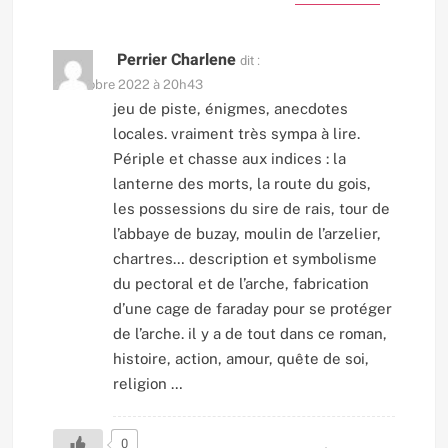
Perrier Charlene
dit :
17 octobre 2022 à 20h43
jeu de piste, énigmes, anecdotes
locales. vraiment très sympa à lire.
Périple et chasse aux indices : la
lanterne des morts, la route du gois,
les possessions du sire de rais, tour de
l’abbaye de buzay, moulin de l’arzelier,
chartres… description et symbolisme
du pectoral et de l’arche, fabrication
d’une cage de faraday pour se protéger
de l’arche. il y a de tout dans ce roman,
histoire, action, amour, quête de soi,
religion …
0