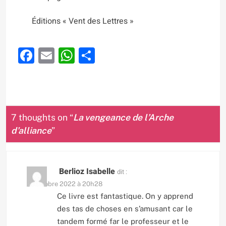
Éditions « Vent des Lettres »
Facebook
Email
WhatsApp
Partager
7 thoughts on “
La vengeance de l’Arche
d’alliance
”
Berlioz Isabelle
dit :
17 octobre 2022 à 20h28
Ce livre est fantastique. On y apprend
des tas de choses en s’amusant car le
tandem formé far le professeur et le