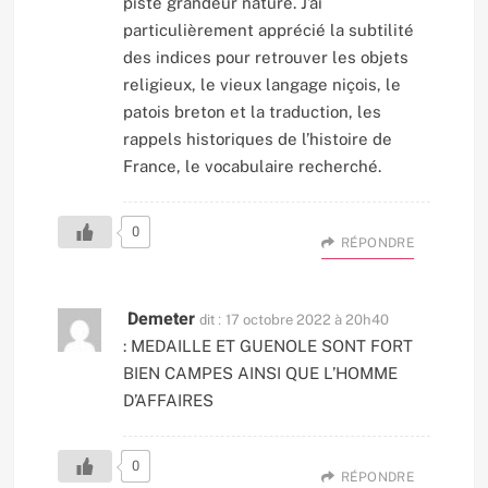
piste grandeur nature. J’ai
particulièrement apprécié la subtilité
des indices pour retrouver les objets
religieux, le vieux langage niçois, le
patois breton et la traduction, les
rappels historiques de l’histoire de
France, le vocabulaire recherché.
0
RÉPONDRE
Demeter
dit :
17 octobre 2022 à 20h40
: MEDAILLE ET GUENOLE SONT FORT
BIEN CAMPES AINSI QUE L’HOMME
D’AFFAIRES
0
RÉPONDRE