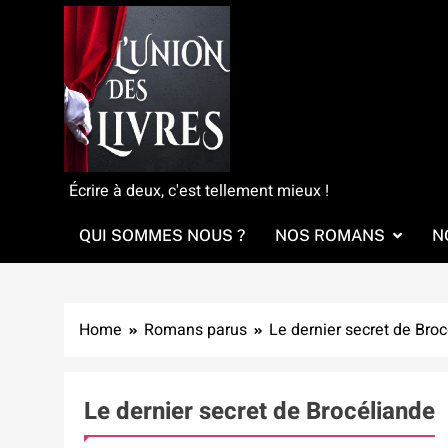
Skip
to
content
L'Union Des Livres
Écrire à deux, c'est tellement mieux !
QUI SOMMES NOUS ?
NOS ROMANS
N
Home
Romans parus
Le dernier secret de Bro
Le dernier secret de Brocéliande