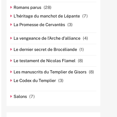
Romans parus
(28)
L'héritage du manchot de Lépante
(7)
La Promesse de Cervantès
(3)
La vengeance de l’Arche d’alliance
(4)
Le dernier secret de Brocéliande
(1)
Le testament de Nicolas Flamel
(8)
Les manuscrits du Templier de Gisors
(8)
Le Codex du Templier
(3)
Salons
(7)