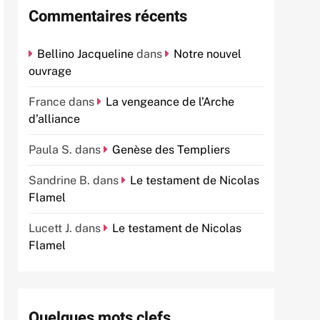
Commentaires récents
Bellino Jacqueline
dans
Notre nouvel
ouvrage
France
dans
La vengeance de l’Arche
d’alliance
Paula S.
dans
Genèse des Templiers
Sandrine B.
dans
Le testament de Nicolas
Flamel
Lucett J.
dans
Le testament de Nicolas
Flamel
Quelques mots clefs