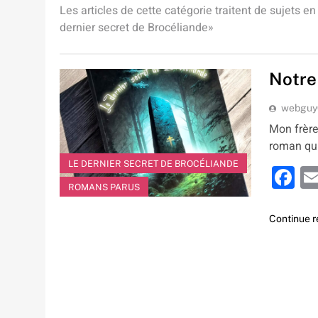
Les articles de cette catégorie traitent de sujets en
dernier secret de Brocéliande»
Notre
webgu
Mon frère
roman qui
LE DERNIER SECRET DE BROCÉLIANDE
F
ROMANS PARUS
Continue 