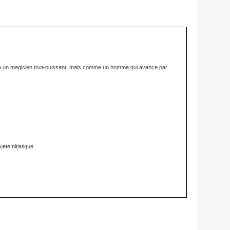
me un magicien tout-puissant, mais comme un homme qui avance par 
teInitiatique