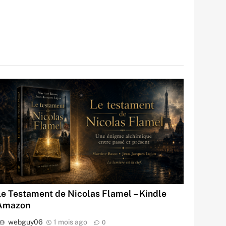
Le Testament de Nicolas Flamel – Kindle
Amazon
webguy06
1 mois ago
0