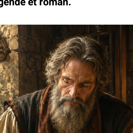
égende et roman.