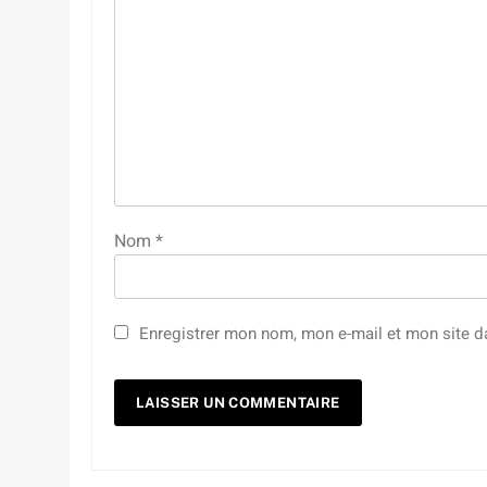
Nom
*
Enregistrer mon nom, mon e-mail et mon site d