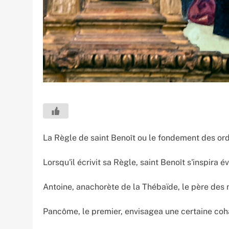
La Règle de saint Benoît ou le fondement des ord
Lorsqu'il écrivit sa Règle, saint Benoît s'inspir
Antoine, anachorète de la Thébaïde, le père des m
Pancôme, le premier, envisagea une certaine coha