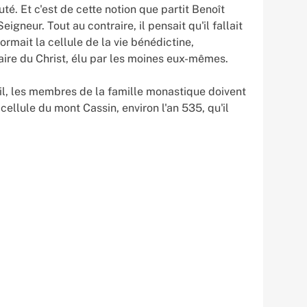
. Et c'est de cette notion que partit Benoît
eigneur. Tout au contraire, il pensait qu'il fallait
ormait la cellule de la vie bénédictine,
caire du Christ, élu par les moines eux-mêmes.
il, les membres de la famille monastique doivent
 cellule du mont Cassin, environ l'an 535, qu'il