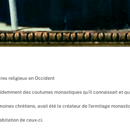
res religieux en Occident
a évidemment des coutumes monastiques qu'il connaissait et q
oines chrétiens, avait été le créateur de l'ermitage monastiq
bitation de ceux-ci.