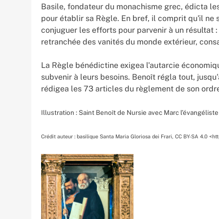
Basile, fondateur du monachisme grec, édicta les
pour établir sa Règle. En bref, il comprit qu'il ne 
conjuguer les efforts pour parvenir à un résultat 
retranchée des vanités du monde extérieur, consac
La Règle bénédictine exigea l'autarcie économiqu
subvenir à leurs besoins. Benoît régla tout, jusqu'a
rédigea les 73 articles du règlement de son ordr
Illustration : Saint Benoît de Nursie avec Marc l’évangéliste 
Crédit auteur : basilique Santa Maria Gloriosa dei Frari, CC BY-SA 4.0 <