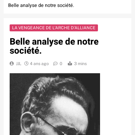
Belle analyse de notre société.
LA VENGEANCE DE L’ARCHE D’ALLIANCE
Belle analyse de notre
société.
JJL
4 ans ago
0
3 mins