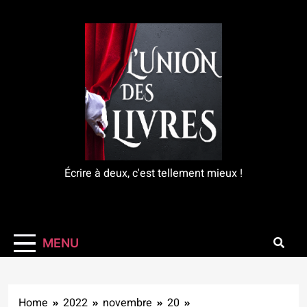
Skip
to
content
L'Union Des Livres
Écrire à deux, c'est tellement mieux !
MENU
Home
2022
novembre
20