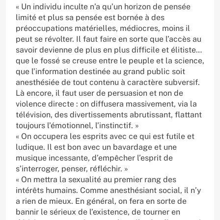
« Un individu inculte n’a qu’un horizon de pensée
limité et plus sa pensée est bornée à des
préoccupations matérielles, médiocres, moins il
peut se révolter. Il faut faire en sorte que l’accès au
savoir devienne de plus en plus difficile et élitiste…
que le fossé se creuse entre le peuple et la science,
que l’information destinée au grand public soit
anesthésiée de tout contenu à caractère subversif.
Là encore, il faut user de persuasion et non de
violence directe : on diffusera massivement, via la
télévision, des divertissements abrutissant, flattant
toujours l’émotionnel, l’instinctif. »
« On occupera les esprits avec ce qui est futile et
ludique. Il est bon avec un bavardage et une
musique incessante, d’empêcher l’esprit de
s’interroger, penser, réfléchir. »
« On mettra la sexualité au premier rang des
intérêts humains. Comme anesthésiant social, il n’y
a rien de mieux. En général, on fera en sorte de
bannir le sérieux de l’existence, de tourner en