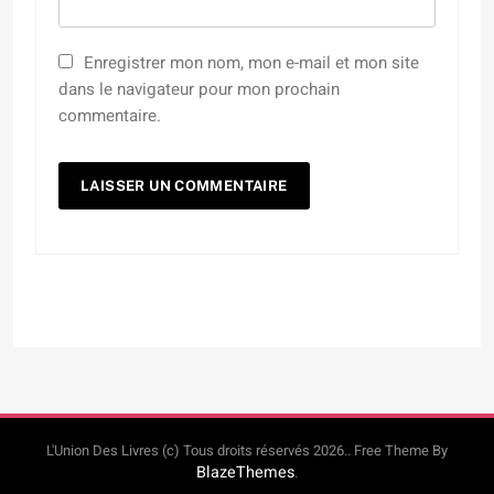
Enregistrer mon nom, mon e-mail et mon site
dans le navigateur pour mon prochain
commentaire.
L'Union Des Livres (c) Tous droits réservés 2026.. Free Theme By
BlazeThemes
.