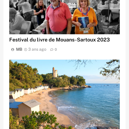
Festival du livre de Mouans-Sartoux 2023
MB
3 ans ago
0