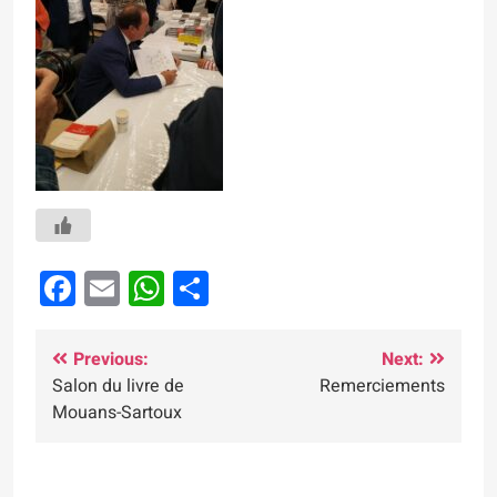
Facebook
Email
WhatsApp
Partager
Navigation
Previous:
Next:
Salon du livre de
Remerciements
de
Mouans-Sartoux
l’article