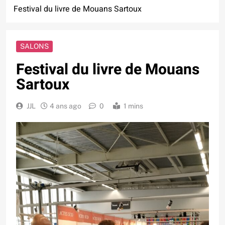
Festival du livre de Mouans Sartoux
SALONS
Festival du livre de Mouans
Sartoux
JJL
4 ans ago
0
1 mins