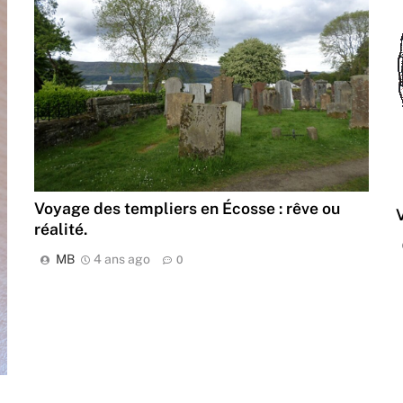
Voyage des templiers en Écosse : rêve ou
réalité.
MB
4 ans ago
0