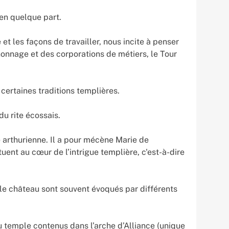
ien quelque part.
 les façons de travailler, nous incite à penser
onnage et des corporations de métiers, le Tour
ertaines traditions templières.
u rite écossais.
arthurienne. Il a pour mécène Marie de
uent au cœur de l’intrigue templière, c'est-à-dire
s le château sont souvent évoqués par différents
u temple contenus dans l’arche d’Alliance (unique