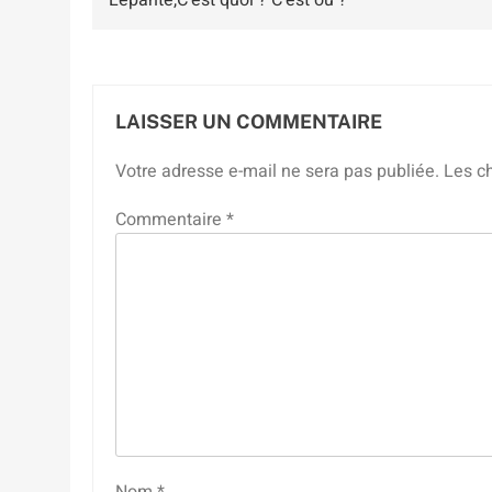
de
l’article
LAISSER UN COMMENTAIRE
Votre adresse e-mail ne sera pas publiée.
Les c
Commentaire
*
Nom
*