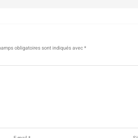
hamps obligatoires sont indiqués avec
*
E-mail
*
Si