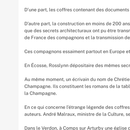
D’une part, les coffres contenant des documents a
D’autre part, la construction en moins de 200 an
que des secrets architecturaux ont pu être tran
de France des compagnons et la transmission de s
Ces compagnons essaiment partout en Europe et do
En Écosse, Rosslynn dépositaire des mêmes secre
Au même moment, un écrivain du nom de Chrétien 
Champagne. Ils constituent les romans de la table
la Champagne.
En ce qui concerne l’étrange légende des coffres 
auteurs. André Malraux, ministre de la Culture, s
Dans le Verdon, à Comps sur Arturby une église d