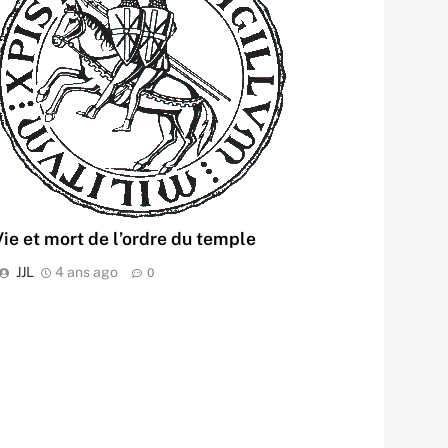
Vie et mort de l’ordre du temple
JJL
4 ans ago
0